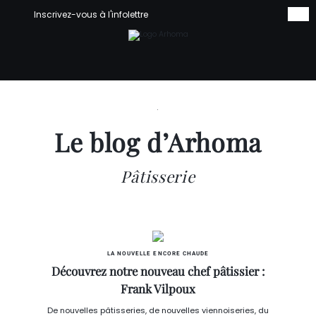
Inscrivez-vous à l'infolettre
Le blog d’Arhoma
Pâtisserie
LA NOUVELLE ENCORE CHAUDE
Découvrez notre nouveau chef pâtissier :
Frank Vilpoux
De nouvelles pâtisseries, de nouvelles viennoiseries, du