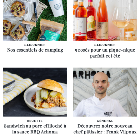
SAISONNIER
SAISONNIER
Nos essentiels de camping
5 rosés pour un pique-nique
parfait cet été
RECETTE
GÉNÉRAL
Sandwich au porc effiloché à
Découvrez notre nouveau
la sauce BBQ Arhoma
chef pâtissier : Frank Vilpoux