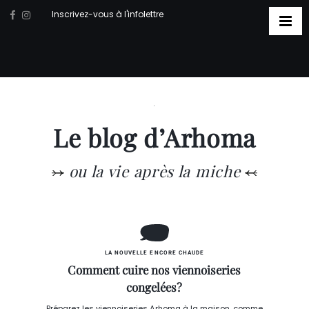
Inscrivez-vous à l'infolettre
Le blog d’Arhoma
ou la vie après la miche
LA NOUVELLE ENCORE CHAUDE
Comment cuire nos viennoiseries
congelées?
Préparez les viennoiseries Arhoma à la maison, comme