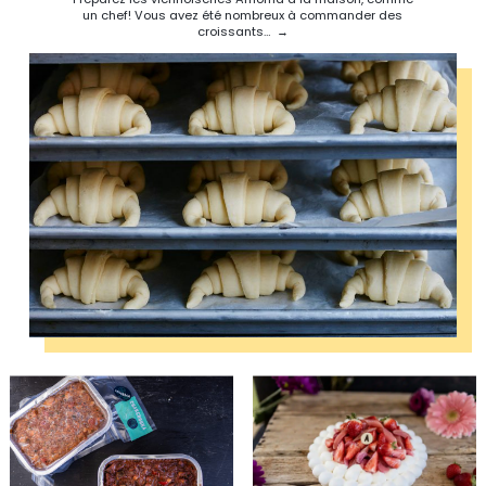
un chef! Vous avez été nombreux à commander des
croissants…